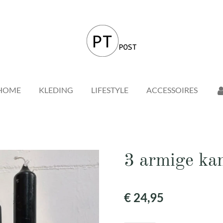
HOME
KLEDING
LIFESTYLE
ACCESSOIRES
3 armige ka
€ 24,95