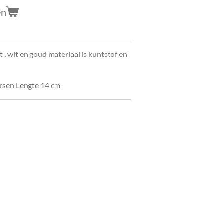
en
 , wit en goud materiaal is kuntstof en
arsen Lengte 14 cm