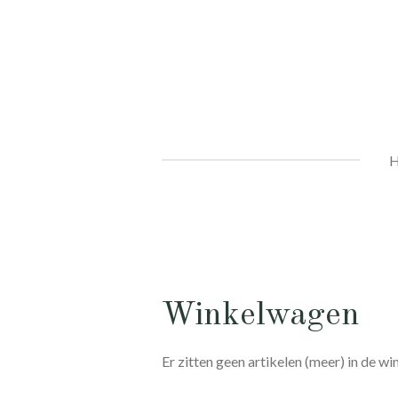
Ga
direct
naar
de
hoofdinhoud
Winkelwagen
Er zitten geen artikelen (meer) in de w